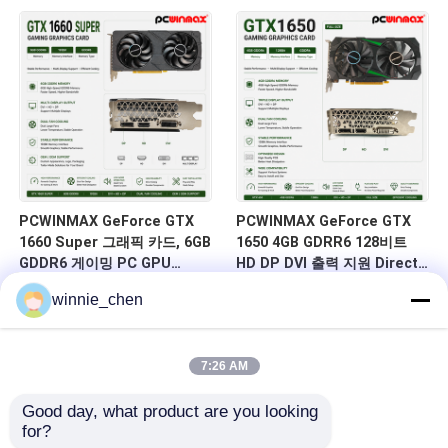
크톱 컴퓨터 빌드
DVI 14Gbps 메모리
PCWINMAX GeForce GTX
PCWINMAX GeForce GTX
1660 Super 그래픽 카드, 6GB
1650 4GB GDRR6 128비트
GDDR6 게이밍 PC GPU
HD DP DVI 출력 지원 DirectX
192bit 비디오 카드 PCIe 3.0
12 VR 준비 OC 그래픽 카드
winnie_chen
x16 1660S 게임 카드
7:26 AM
Good day, what product are you looking 
for?