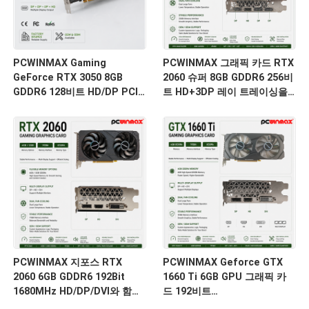
PCWINMAX Gaming
PCWINMAX 그래픽 카드 RTX
GeForce RTX 3050 8GB
2060 슈퍼 8GB GDDR6 256비
GDDR6 128비트 HD/DP PCIe
트 HD+3DP 레이 트레이싱을
4 PC 게임용 듀얼 팬 그래픽 카
갖춘 듀얼 팬 GPU 게임 PC
드
OEM 도매
PCWINMAX 지포스 RTX
PCWINMAX Geforce GTX
2060 6GB GDDR6 192Bit
1660 Ti 6GB GPU 그래픽 카
1680MHz HD/DP/DVI와 함께
드 192비트
듀얼 팬 게임 그래픽 카드 데스
1500MHz/1770MHz HD DP