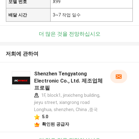
모델 번호
X99
배달 시간
3~7 작업 일수
더 많은 것을 전망하십시오
저희에 관하여
Shenzhen Tengyatong
Electronic Co., Ltd. 제조업체
프로필
1F, block1, jinxicheng building,
jieyu street, xiangrong road
Longhua, shenzhen, China ,중국
5.0
확인된 공급자