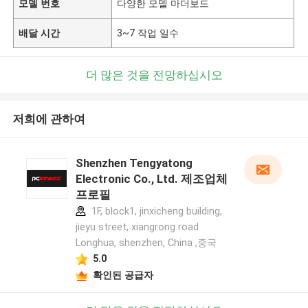
모델 번호
다양한 모델 마더보드
배달 시간
3~7 작업 일수
더 많은 것을 전망하십시오
저희에 관하여
Shenzhen Tengyatong
Electronic Co., Ltd. 제조업체
프로필
1F, block1, jinxicheng building,
jieyu street, xiangrong road
Longhua, shenzhen, China ,중국
5.0
확인된 공급자