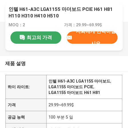
인텔 H61-A3C LGA1155 마더보드 PCIE H61 H81
H110 H310 H410 H510
MOQ：2
가격：29.99~69.99$
저희에게 연락하십
최고의 가격
시오
제품 설명
인텔 H61-A3C LGA1155 마더보드
,
하이 라이트:
LGA1155 마더보드 PCIE
,
LGA1155 마더보드 H61 H81
가격
29.99~69.99$
공급 능력
100 부분 5 일