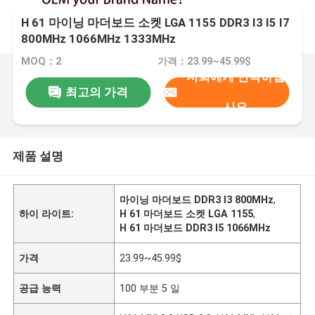
H 61 마이닝 마더보드 소켓 LGA 1155 DDR3 I3 I5 I7
800MHz 1066MHz 1333MHz
MOQ：2
가격：23.99~45.99$
저희에게 연락하십
최고의 가격
시오
제품 설명
마이닝 마더보드 DDR3 I3 800MHz
,
하이 라이트:
H 61 마더보드 소켓 LGA 1155
,
H 61 마더보드 DDR3 I5 1066MHz
가격
23.99~45.99$
공급 능력
100 부분 5 일