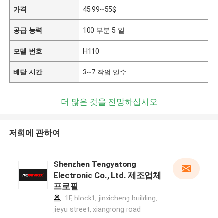
가격
45.99~55$
공급 능력
100 부분 5 일
모델 번호
H110
배달 시간
3~7 작업 일수
더 많은 것을 전망하십시오
저희에 관하여
Shenzhen Tengyatong
Electronic Co., Ltd. 제조업체
프로필
1F, block1, jinxicheng building,
jieyu street, xiangrong road