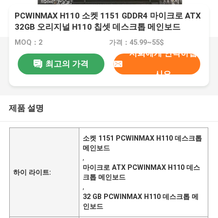
PCWINMAX H110 소켓 1151 GDDR4 마이크로 ATX
32GB 오리지널 H110 칩셋 데스크톱 메인보드
MOQ：2
가격：45.99~55$
저희에게 연락하십
최고의 가격
시오
제품 설명
소켓 1151 PCWINMAX H110 데스크톱
메인보드
,
마이크로 ATX PCWINMAX H110 데스
하이 라이트:
크톱 메인보드
,
32 GB PCWINMAX H110 데스크톱 메
인보드