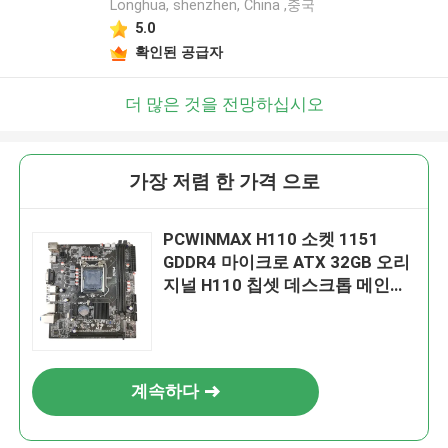
Longhua, shenzhen, China ,중국
5.0
확인된 공급자
더 많은 것을 전망하십시오
가장 저렴 한 가격 으로
PCWINMAX H110 소켓 1151
GDDR4 마이크로 ATX 32GB 오리
지널 H110 칩셋 데스크톱 메인보
드
계속하다