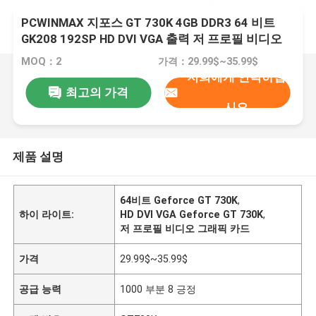
PCWINMAX 지포스 GT 730K 4GB DDR3 64 비트
GK208 192SP HD DVI VGA 출력 저 프로필 비디오
그래픽 카드 지원 OEM ODM 도매
MOQ：2
가격：29.99$~35.99$
저희에게 연락하십
최고의 가격
시오
제품 설명
64비트 Geforce GT 730K
,
하이 라이트:
HD DVI VGA Geforce GT 730K
,
저 프로필 비디오 그래픽 카드
가격
29.99$~35.99$
공급 능력
1000 부분 8 긍정