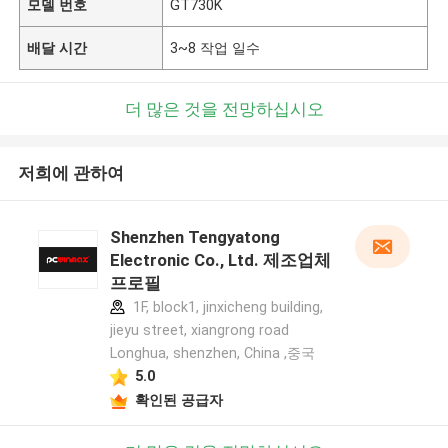
모델 번호
GT730K
배달 시간
3~8 작업 일수
더 많은 것을 전망하십시오
저희에 관하여
Shenzhen Tengyatong
Electronic Co., Ltd. 제조업체
프로필
1F, block1, jinxicheng building,
jieyu street, xiangrong road
Longhua, shenzhen, China ,중국
5.0
확인된 공급자