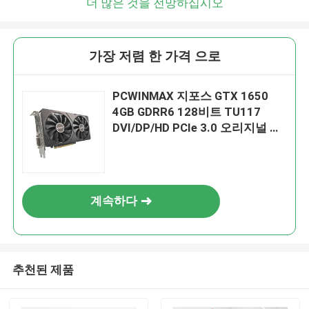
더 많은 것을 전망하십시오
가장 저렴 한 가격 으로
PCWINMAX 지포스 GTX 1650
4GB GDRR6 128비트 TU117
DVI/DP/HD PCIe 3.0 오리지널 칩
셋 GTX1650 그래픽 카드
계속하다
추천된 제품