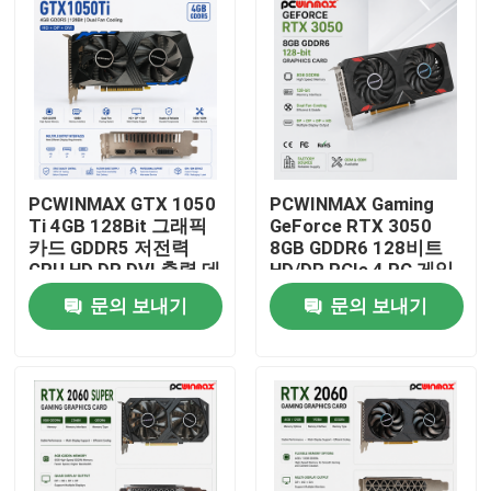
PCWINMAX GTX 1050
PCWINMAX Gaming
Ti 4GB 128Bit 그래픽
GeForce RTX 3050
카드 GDDR5 저전력
8GB GDDR6 128비트
GPU HD DP DVI 출력 데
HD/DP PCIe 4 PC 게임
스크톱
용 듀얼 팬 그래픽 카드
문의 보내기
문의 보내기
집
제품
화면