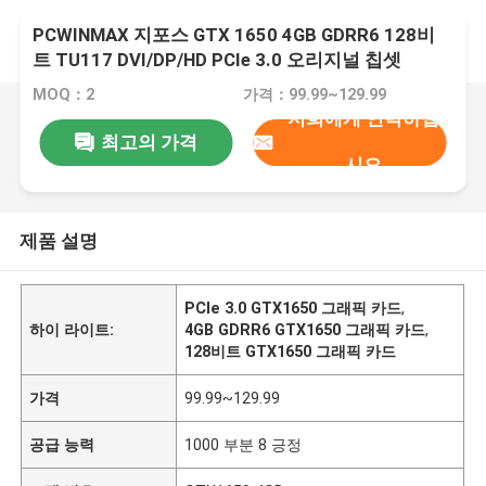
PCWINMAX 지포스 GTX 1650 4GB GDRR6 128비
트 TU117 DVI/DP/HD PCIe 3.0 오리지널 칩셋
GTX1650 그래픽 카드
MOQ：2
가격：99.99~129.99
저희에게 연락하십
최고의 가격
시오
제품 설명
PCIe 3.0 GTX1650 그래픽 카드
,
하이 라이트:
4GB GDRR6 GTX1650 그래픽 카드
,
128비트 GTX1650 그래픽 카드
가격
99.99~129.99
공급 능력
1000 부분 8 긍정