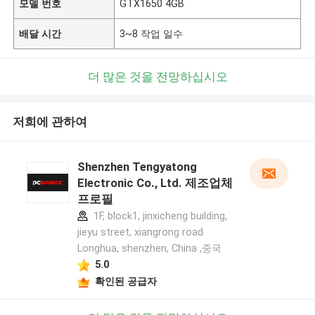
모델 번호
GTX1650 4GB
배달 시간
3~8 작업 일수
더 많은 것을 전망하십시오
저희에 관하여
Shenzhen Tengyatong
Electronic Co., Ltd. 제조업체
프로필
1F, block1, jinxicheng building,
jieyu street, xiangrong road
Longhua, shenzhen, China ,중국
5.0
확인된 공급자